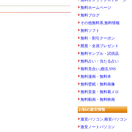
無料ホームページ
無料ブログ
その他無料系,無料情報
無料ソフト
無料・割引クーポン
懸賞・全員プレゼント
無料サンプル・試供品
無料占い・当たる占い
無料見合い,婚活,SNS
無料漫画・無料本
無料壁紙・無料画像
無料音楽・無料着メロ
無料動画・無料映画
お勧め激安情報
激安パソコン,格安パソコン
激安ノートパソコン