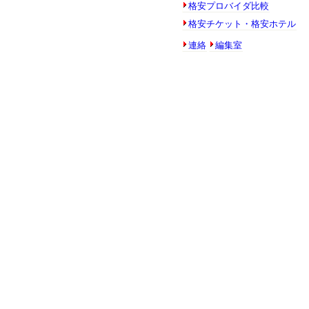
格安プロバイダ比較
格安チケット・格安ホテル
連絡
編集室