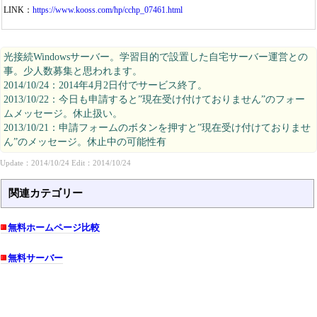
LINK：
https://www.kooss.com/hp/cchp_07461.html
光接続Windowsサーバー。学習目的で設置した自宅サーバー運営との
事。少人数募集と思われます。
2014/10/24：2014年4月2日付でサービス終了。
2013/10/22：今日も申請すると”現在受け付けておりません”のフォー
ムメッセージ。休止扱い。
2013/10/21：申請フォームのボタンを押すと”現在受け付けておりませ
ん”のメッセージ。休止中の可能性有
Update：2014/10/24 Edit：2014/10/24
関連カテゴリー
無料ホームページ比較
無料サーバー