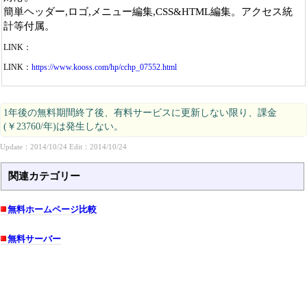
簡単ヘッダー,ロゴ,メニュー編集,CSS&HTML編集。アクセス統
計等付属。
LINK：
LINK：
https://www.kooss.com/hp/cchp_07552.html
1年後の無料期間終了後、有料サービスに更新しない限り、課金
(￥23760/年)は発生しない。
Update：2014/10/24 Edit：2014/10/24
関連カテゴリー
無料ホームページ比較
無料サーバー