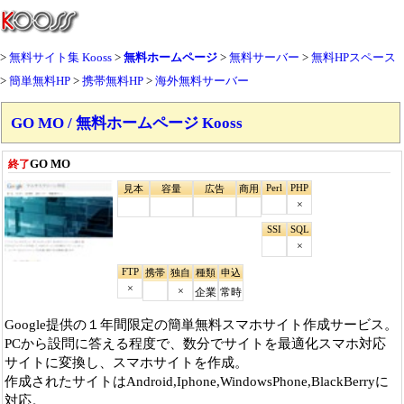
無料サイト集 Kooss
無料ホームページ
無料サーバー
無料HPスペース
簡単無料HP
携帯無料HP
海外無料サーバー
GO MO / 無料ホームページ Kooss
GO MO
終了
Perl
PHP
見本
容量
広告
商用
×
SSI
SQL
×
FTP
携帯
独自
種類
申込
×
×
企業
常時
Google提供の１年間限定の簡単無料スマホサイト作成サービス。
PCから設問に答える程度で、数分でサイトを最適化スマホ対応
サイトに変換し、スマホサイトを作成。
作成されたサイトはAndroid,Iphone,WindowsPhone,BlackBerryに
対応。