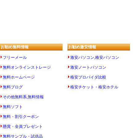
お勧め無料情報
お勧め激安情報
フリーメール
激安パソコン,格安パソコン
無料オンラインストレージ
激安ノートパソコン
無料ホームページ
格安プロバイダ比較
無料ブログ
格安チケット・格安ホテル
その他無料系,無料情報
無料ソフト
無料・割引クーポン
懸賞・全員プレゼント
無料サンプル・試供品