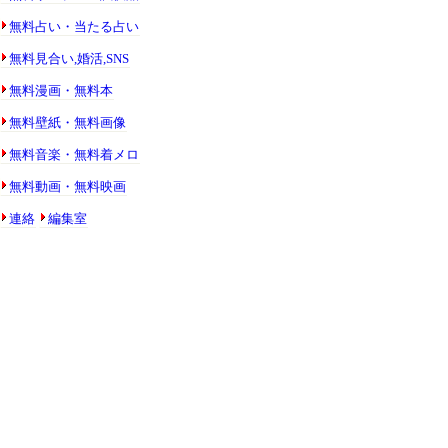
無料占い・当たる占い
無料見合い,婚活,SNS
無料漫画・無料本
無料壁紙・無料画像
無料音楽・無料着メロ
無料動画・無料映画
連絡
編集室