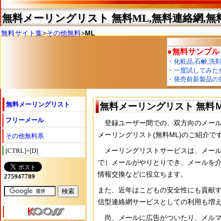
無料メーリングリスト 無料ML,無料連絡網,
無料サイト集
>
その他無料
>
ML
無料メーリングリスト
無料メーリングリスト 無料
フリーメール
登録ユーザー間での、双方向のメール
メーリングリスト(無料ML)のご紹介で
その他無料系
メーリングリストサービスは、メール
[CTRL]+[D]
で）メールがやりとりでき、メールを
情報交換などに役立ちます。
また、近年はこどもの安全性にも貢献
信型連絡網サービスとしての利用も増
尚、メールに広告がついたり、メルマ