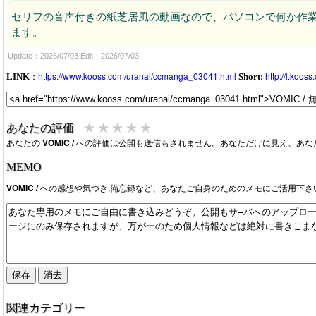
セリフの音声付きの紙芝居風の動画なので、パソコンで何か作
ます。
Update：2026/07/03 Edit：2026/07/03
：
https://www.kooss.com/uranai/ccmanga_03041.html
http://l.koos
LINK
Short:
★
★
★
★
★
あなたの評価
あなたの
VOMIC /
への評価は公開も送信もされません。あなただけに見え、あな
MEMO
VOMIC /
への感想や気づき,備忘録など、あなたご自身のためのメモにご活用下さ
関連カテゴリー