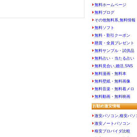
無料ホームページ
無料ブログ
その他無料系,無料情報
無料ソフト
無料・割引クーポン
懸賞・全員プレゼント
無料サンプル・試供品
無料占い・当たる占い
無料見合い,婚活,SNS
無料漫画・無料本
無料壁紙・無料画像
無料音楽・無料着メロ
無料動画・無料映画
お勧め激安情報
激安パソコン,格安パソ
激安ノートパソコン
格安プロバイダ比較