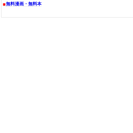
無料漫画・無料本