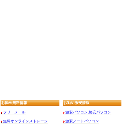
お勧め無料情報
お勧め激安情報
フリーメール
激安パソコン,格安パソコン
無料オンラインストレージ
激安ノートパソコン