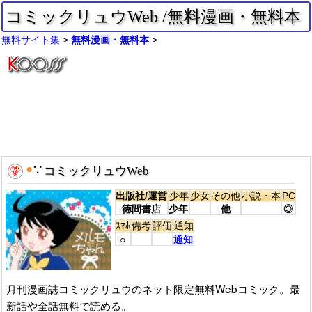
コミックリュウWeb /無料漫画・無料本
無料サイト集
無料漫画・無料本
●
∵
コミックリュウWeb
出版社/運営
少年
少女
その他
小説・本
PC
徳間書店
少年
他
◎
ｽﾏﾎ
備考
評価
通知
○
通知
月刊漫画誌コミックリュウのネット限定無料Webコミック。最
新話や全話無料で読める。