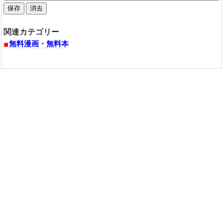
関連カテゴリー
無料漫画・無料本