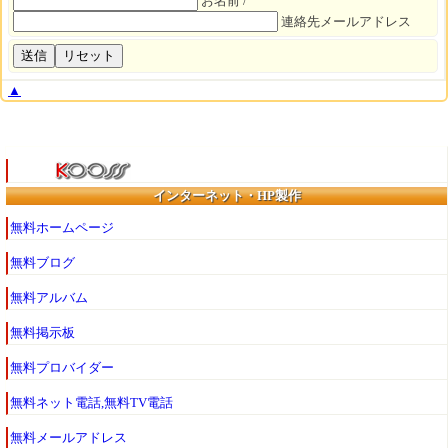
お名前 /
連絡先メールアドレス
▲
インターネット・HP製作
無料ホームページ
無料ブログ
無料アルバム
無料掲示板
無料プロバイダー
無料ネット電話,無料TV電話
無料メールアドレス