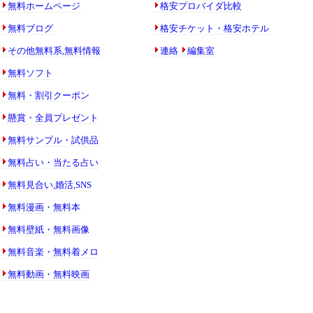
無料ホームページ
格安プロバイダ比較
無料ブログ
格安チケット・格安ホテル
その他無料系,無料情報
連絡
編集室
無料ソフト
無料・割引クーポン
懸賞・全員プレゼント
無料サンプル・試供品
無料占い・当たる占い
無料見合い,婚活,SNS
無料漫画・無料本
無料壁紙・無料画像
無料音楽・無料着メロ
無料動画・無料映画