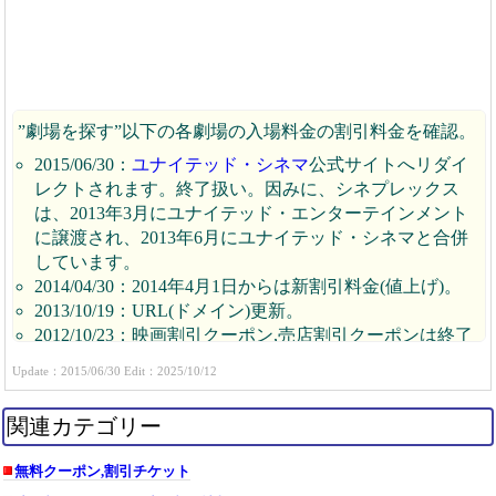
”劇場を探す”以下の各劇場の入場料金の割引料金を確認。
2015/06/30：
ユナイテッド・シネマ
公式サイトへリダイ
レクトされます。終了扱い。因みに、シネプレックス
は、2013年3月にユナイテッド・エンターテインメント
に譲渡され、2013年6月にユナイテッド・シネマと合併
しています。
2014/04/30：2014年4月1日からは新割引料金(値上げ)。
2013/10/19：URL(ドメイン)更新。
2012/10/23：映画割引クーポン,売店割引クーポンは終了
した模様です。
Update：2015/06/30 Edit：2025/10/12
関連カテゴリー
無料クーポン,割引チケット