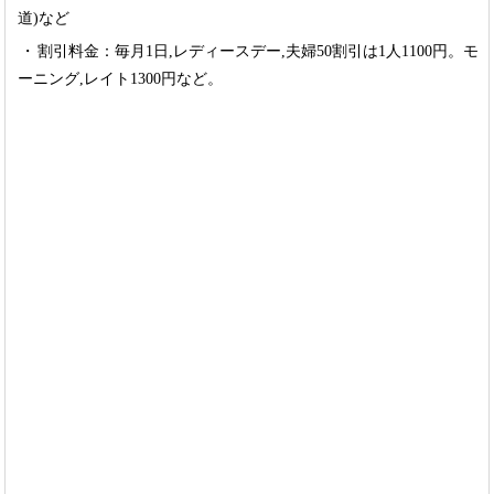
道)など
割引料金：毎月1日,レディースデー,夫婦50割引は1人1100円。モ
ーニング,レイト1300円など。