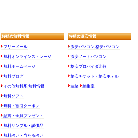
お勧め無料情報
お勧め激安情報
フリーメール
激安パソコン,格安パソコン
無料オンラインストレージ
激安ノートパソコン
無料ホームページ
格安プロバイダ比較
無料ブログ
格安チケット・格安ホテル
その他無料系,無料情報
連絡
編集室
無料ソフト
無料・割引クーポン
懸賞・全員プレゼント
無料サンプル・試供品
無料占い・当たる占い