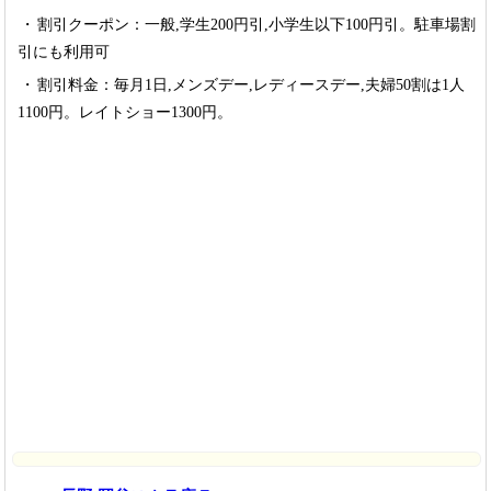
割引クーポン：一般,学生200円引,小学生以下100円引。駐車場割
引にも利用可
割引料金：毎月1日,メンズデー,レディースデー,夫婦50割は1人
1100円。レイトショー1300円。