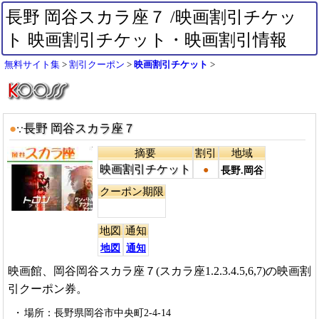
長野 岡谷スカラ座７ /映画割引チケッ
ト 映画割引チケット・映画割引情報
無料サイト集
割引クーポン
映画割引チケット
●
長野 岡谷スカラ座７
∵
摘要
割引
地域
映画割引チケット
●
長野.岡谷
クーポン期限
地図
通知
地図
通知
映画館、岡谷岡谷スカラ座７(スカラ座1.2.3.4.5,6,7)の映画割
引クーポン券。
場所：長野県岡谷市中央町2-4-14