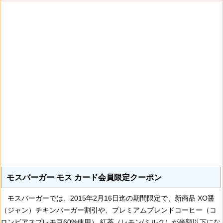
モスバーガー モス カード会員限定クーポン
モスバーガーでは、2015年2月16日迄の期間限定で、新商品 XO醤
（ジャン）チキンバーガー割引や、プレミアムブレンドコーヒー（コ
ロンビアスプレモ豆60%使用）,紅茶（レモン/ミルク）が半額以下にな