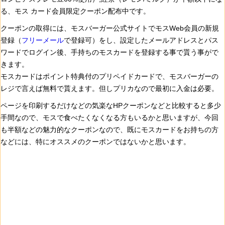
る、モス カード会員限定クーポン配布中です。
クーポンの取得には、モスバーガー公式サイトでモスWeb会員の新規
登録（
フリーメール
で登録可）をし、設定したメールアドレスとパス
ワードでログイン後、手持ちのモスカードを登録する事で貰う事がで
きます。
モスカードはポイント特典付のプリペイドカードで、モスバーガーの
レジで言えば無料で貰えます。但しプリカなので最初に入金は必要。
ページを印刷するだけなどの気楽なHPクーポンなどと比較すると多少
手間なので、モスで食べたくなくなる方もいるかと思いますが、今回
も半額などの魅力的なクーポンなので、既にモスカードをお持ちの方
などには、特にオススメのクーポンではないかと思います。