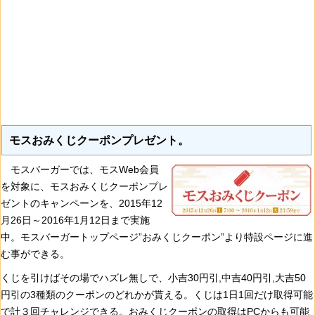
モスおみくじクーポンプレゼント。
モスバーガーでは、モスWeb会員
を対象に、モスおみくじクーポンプレ
ゼントのキャンペーンを、2015年12
月26日～2016年1月12日まで実施
中。モスバーガートップページ”おみくじクーポン”より特設ページに進
む事ができる。
くじを引けばその場でハズレ無しで、小吉30円引,中吉40円引,大吉50
円引の3種類のクーポンのどれかが貰える。くじは1日1回だけ取得可能
で計３回チャレンジできる。おみくじクーポンの取得はPCからも可能