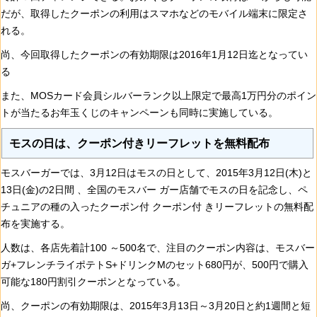
だが、取得したクーポンの利用はスマホなどのモバイル端末に限定さ
れる。
尚、今回取得したクーポンの有効期限は2016年1月12日迄となってい
る
また、MOSカード会員シルバーランク以上限定で最高1万円分のポイン
トが当たるお年玉くじのキャンペーンも同時に実施している。
モスの日は、クーポン付きリーフレットを無料配布
モスバーガーでは、3月12日はモスの日として、2015年3月12日(木)と
13日(金)の2日間 、全国のモスバー ガー店舗でモスの日を記念し、ペ
チュニアの種の入ったクーポン付 クーポン付 きリーフレットの無料配
布を実施する。
人数は、各店先着計100 ～500名で、注目のクーポン内容は、モスバー
ガ+フレンチライポテトS+ドリンクMのセット680円が、500円で購入
可能な180円割引クーポンとなっている。
尚、クーポンの有効期限は、2015年3月13日～3月20日と約1週間と短