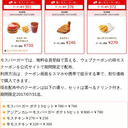
モスバーガーでは、無料会員登録で貰える、ウェブクーポンの得モス
クーポンを公式サイトで期間限定で配布。
利用方法は、クーポン画面をスマホや携帯で提示する事で、割引価格
で購入できます。
現在配布中のクーポンは以下の通り。セットは選べるドリンク付き。
期間限定2017/07/31迄。
モスバーガー ポテトSセット￥780⇒￥760
アジアンカレーモスバーガー ポテトSセット￥800⇒￥780
モスチキン￥270⇒￥250
辛モスチキン￥320⇒￥300