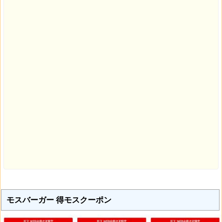
2014/11/21：得モスクーポン 凄辛（すごから）チョリソバーガー310円,モス
バーガー310円 他(12/14迄)
2014/10/10：モス カード会員限定クーポン配布中 フレンチフライポテトS又
はドリンク無料。(2014/10/14迄)
2014/02/17：アシックスでは、アシックス製品5000円以上購入で、モスバ
ーガー無料クーポンをもれなくプレゼントする、腹ペコ部活生を救えキャン
ペーンを2014/03/01～2014/04/06迄実施。ドリンク4種の割引クーポン(100
円)も貰える。
2013/12/26：モスお年玉セット(福袋)数量限定で販売開始。2000円相当お年
玉券+ポーチ付きブランケット+クリアファイルなどのセット。
2013/07/26：SNS写真投稿キャンペーン。抽選でモスバーガー１年分無料ク
ーポン(モスカード)を1名に,1000円分モスカードを100名にプレゼント(8/1～
8/31)
2013/05/09：モスの投票で、モスバーガー1000円分無料になるモスカード
を300名にプレゼント。(6/24迄)
2011/10/21：モスチキンパック(5本入り)予約で100円割引クーポン配布中⇒
終了
2011/02/27：オンラインクーポンではありませんが、3/11,3/12のモスの日は
モスバーガーでクーポン付きクローバーの種を配布します。モスバーガーポ
テトSセット￥640円⇒￥500円
モスバーガー 得モスクーポン