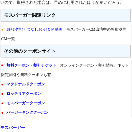
いので、取得された場合は、早めに利用されたほうが良いだろう。
モスバーガー関連リンク
●
∵
忽那汐里(くつなしおり)ＣＭ動画
モスバーガーCM出演中の忽那汐里
CM一覧
その他のクーポンサイト
■
∵
無料クーポン・割引チケット
オンラインクーポン・割引情報。ネット
限定割引や無料クーポンも有
●
∵
マクドナルドクーポン
●
∵
ロッテリアクーポン
●
∵
モスバーガークーポン
●
∵
バーガーキングクーポン
モスバーガー