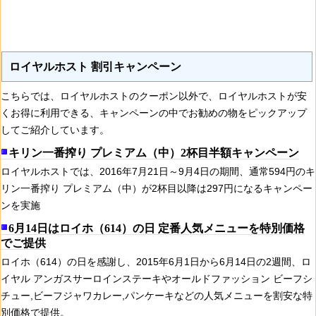
ロイヤルホスト 割引キャンペーン
こちらでは、ロイヤルホストのクーポン以外で、ロイヤルホストが安
くお得に利用できる、キャンペーンの中でお勧めの物をピックアップ
してご紹介しています。
キリン一番搾り プレミアム（中）2杯目半額キャンペーン
ロイヤルホストでは、2016年7月21日～9月4日の期間、通常594円のキ
リン一番搾り プレミアム（中）が2杯目以降は297円になるキャンペー
ンを実施
6月14日はロイホ（614）の日 定番人気メニューを特別価格
でご提供
ロイホ（614）の日を感謝し、2015年6月1日から6月14日の2週間、ロ
イヤル アンガスサーロインステーキやオールドファッション ビーフシ
チュー,ビーフジャワカレー,パンケーキなどの人気メニューを割安な特
別価格で提供。