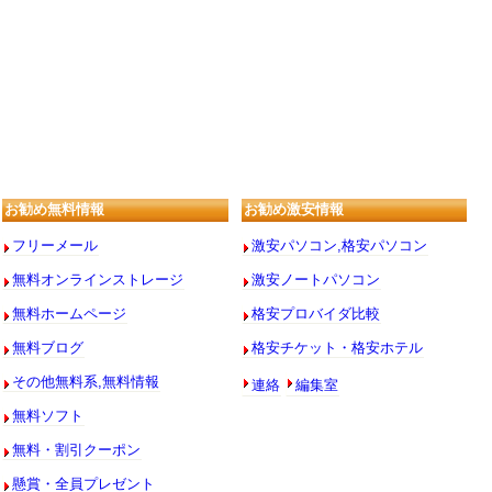
お勧め無料情報
お勧め激安情報
フリーメール
激安パソコン,格安パソコン
無料オンラインストレージ
激安ノートパソコン
無料ホームページ
格安プロバイダ比較
無料ブログ
格安チケット・格安ホテル
連絡
編集室
その他無料系,無料情報
無料ソフト
無料・割引クーポン
懸賞・全員プレゼント