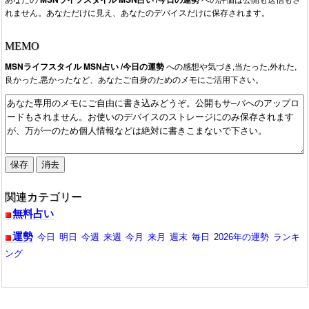
れません。あなただけに見え、あなたのデバイスだけに保存されます。
MEMO
MSNライフスタイル MSN占い /今日の運勢
への感想や気づき,当たった,外れた,
良かった,悪かったなど、あなたご自身のためのメモにご活用下さい。
関連カテゴリー
無料占い
運勢
今日
明日
今週
来週
今月
来月
週末
毎日
2026年の運勢
ランキ
ング