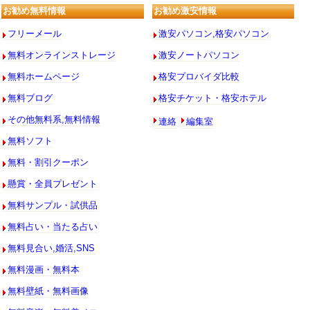
お勧め無料情報
お勧め激安情報
フリーメール
激安パソコン,格安パソコン
無料オンラインストレージ
激安ノートパソコン
無料ホームページ
格安プロバイダ比較
無料ブログ
格安チケット・格安ホテル
連絡
編集室
その他無料系,無料情報
無料ソフト
無料・割引クーポン
懸賞・全員プレゼント
無料サンプル・試供品
無料占い・当たる占い
無料見合い,婚活,SNS
無料漫画・無料本
無料壁紙・無料画像