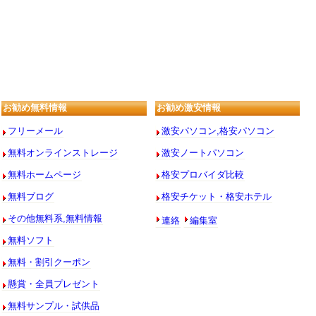
お勧め無料情報
お勧め激安情報
フリーメール
激安パソコン,格安パソコン
無料オンラインストレージ
激安ノートパソコン
無料ホームページ
格安プロバイダ比較
無料ブログ
格安チケット・格安ホテル
連絡
編集室
その他無料系,無料情報
無料ソフト
無料・割引クーポン
懸賞・全員プレゼント
無料サンプル・試供品