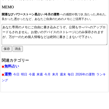
MEMO
開運なび パワーストーン星占い /今月の運勢
への感想や気づき,当たった,外れた,
良かった,悪かったなど、あなたご自身のためのメモにご活用下さい。
関連カテゴリー
無料占い
運勢
今日
明日
今週
来週
今月
来月
週末
毎日
2026年の運勢
ランキ
ング