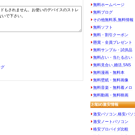
れています。
無料ホームページ
れています。
無料ブログ
されています。
その他無料系,無料情報
されています。
無料ソフト
されています。
無料・割引クーポン
。
懸賞・全員プレゼント
。
無料サンプル・試供品
無料占い・当たる占い
無料見合い,婚活,SNS
ング
無料漫画・無料本
無料壁紙・無料画像
無料音楽・無料着メロ
無料動画・無料映画
お勧め激安情報
激安パソコン,格安パソ
激安ノートパソコン
格安プロバイダ比較