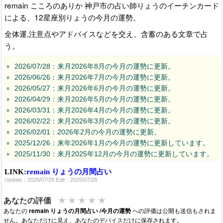
remain こころのありか 神戸市の占い師りょうのイーチンカード
による、12星座別りょうの今月の運勢。
全体運,注意点やアドバイスなどを交え、含蓄のある文章で占
う。
2026/07/28：来月2026年8月の今月の運勢に更新。
2026/06/26：来月2026年7月の今月の運勢に更新。
2026/05/27：来月2026年6月の今月の運勢に更新。
2026/04/29：来月2026年5月の今月の運勢に更新。
2026/03/31：来月2026年4月の今月の運勢に更新。
2026/02/22：来月2026年3月の今月の運勢に更新。
2026/02/01：2026年2月の今月の運勢に更新。
2025/12/26：来年2026年1月の今月の運勢に更新しています。
2025/11/30：来月2025年12月の今月の運勢に更新しています。
2025/10/26：来月2025年11月の今月の運勢に更新しています。
LINK:
remain りょうの月間占い
2025/09/29：来月2025年10月の今月の運勢に更新しています。
Update：2026/07/28 Edit：2026/07/28
2025/08/30：来月2025年9月の今月の運勢に更新しています。
2025/07/24：来月2025年8月の今月の運勢に更新しています。
★
★
★
★
★
あなたの評価
2025/06/27：来月2025年7月の運勢に更新しています。
あなたの
remain りょうの月間占い /今月の運勢
への評価は公開も送信もされま
せん。あなただけに見え、あなたのデバイスだけに保存されます。
2025/05/29：来月2025年6月の運勢に更新しています。