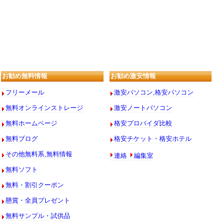
お勧め無料情報
お勧め激安情報
フリーメール
激安パソコン,格安パソコン
無料オンラインストレージ
激安ノートパソコン
無料ホームページ
格安プロバイダ比較
無料ブログ
格安チケット・格安ホテル
連絡
編集室
その他無料系,無料情報
無料ソフト
無料・割引クーポン
懸賞・全員プレゼント
無料サンプル・試供品