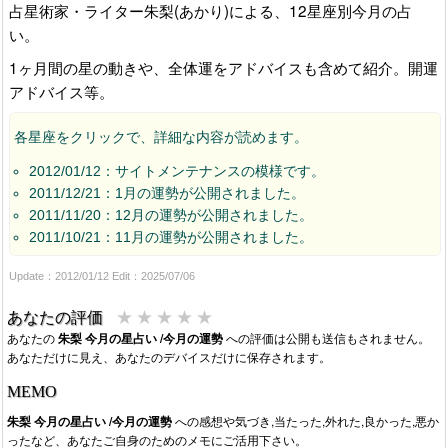
占星術家・ライター朱梨(あかり)による、12星座別今月の占
い。
1ヶ月間の星の動きや、全体運をアドバイスも含めて紹介。開運
アドバイス等。
各星座をクリックで、詳細な内容が読めます。
2012/01/12：サイトメンテナンスの模様です。
2011/12/21：1月の運勢が公開されました。
2011/11/20：12月の運勢が公開されました。
2011/10/21：11月の運勢が公開されました。
Update：2012/01/12 Edit：2025/07/06
★
★
★
★
★
あなたの評価
あなたの
朱梨 今月の星占い /今月の運勢
への評価は公開も送信もされません。
あなただけに見え、あなたのデバイスだけに保存されます。
MEMO
朱梨 今月の星占い /今月の運勢
への感想や気づき,当たった,外れた,良かった,悪か
ったなど、あなたご自身のためのメモにご活用下さい。