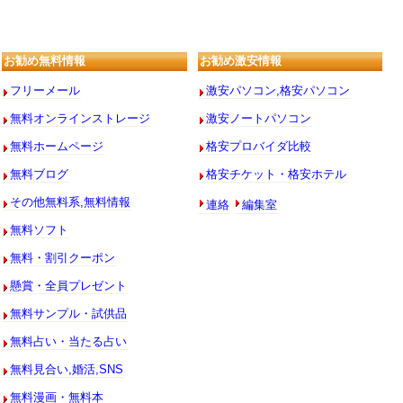
お勧め無料情報
お勧め激安情報
フリーメール
激安パソコン,格安パソコン
無料オンラインストレージ
激安ノートパソコン
無料ホームページ
格安プロバイダ比較
無料ブログ
格安チケット・格安ホテル
連絡
編集室
その他無料系,無料情報
無料ソフト
無料・割引クーポン
懸賞・全員プレゼント
無料サンプル・試供品
無料占い・当たる占い
無料見合い,婚活,SNS
無料漫画・無料本