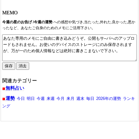
MEMO
今週の星のお告げ /今週の運勢
への感想や気づき,当たった,外れた,良かった,悪か
ったなど、あなたご自身のためのメモにご活用下さい。
関連カテゴリー
無料占い
運勢
今日
明日
今週
来週
今月
来月
週末
毎日
2026年の運勢
ランキ
ング