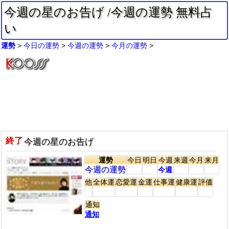
今週の星のお告げ /今週の運勢 無料占
い
運勢
今日の運勢
今週の運勢
今月の運勢
終了
今週の星のお告げ
運勢
今日
明日
今週
来週
今月
来月
今週の運勢
今週
他
全体運
恋愛運
金運
仕事運
健康運
評価
通知
通知