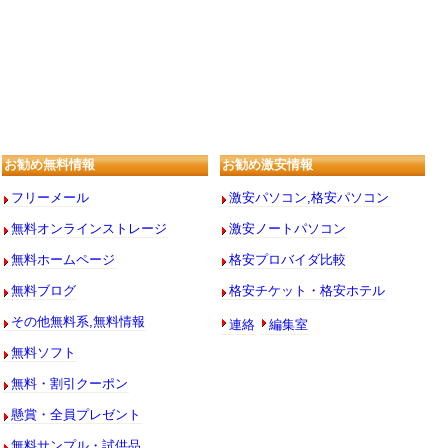
お勧め無料情報
お勧め激安情報
フリーメール
激安パソコン,格安パソコン
無料オンラインストレージ
激安ノートパソコン
無料ホームページ
格安プロバイダ比較
無料ブログ
格安チケット・格安ホテル
連絡
編集室
その他無料系,無料情報
無料ソフト
無料・割引クーポン
懸賞・全員プレゼント
無料サンプル・試供品