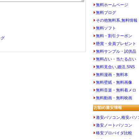
無料ホームページ
無料ブログ
その他無料系,無料情報
無料ソフト
無料・割引クーポン
ング
懸賞・全員プレゼント
無料サンプル・試供品
無料占い・当たる占い
無料見合い,婚活,SNS
無料漫画・無料本
無料壁紙・無料画像
無料音楽・無料着メロ
無料動画・無料映画
お勧め激安情報
激安パソコン,格安パソ
激安ノートパソコン
格安プロバイダ比較