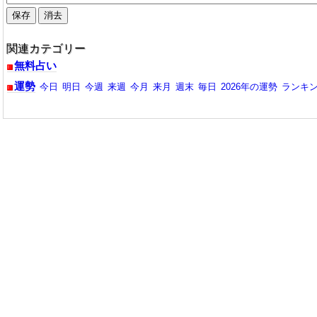
関連カテゴリー
無料占い
運勢
今日
明日
今週
来週
今月
来月
週末
毎日
2026年の運勢
ランキ