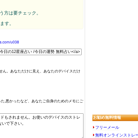
思う方は要チェック。
います。
oss.com/u038
せん。あなただけに見え、あなたのデバイスだけ
かった,悪かったなど、あなたご自身のためのメモにご
お勧め無料情報
フリーメール
無料オンラインストレ