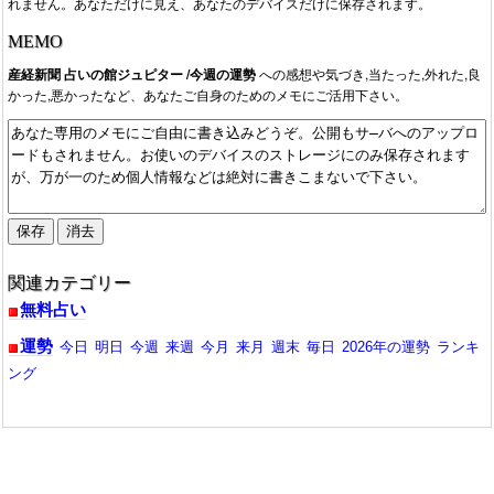
れません。あなただけに見え、あなたのデバイスだけに保存されます。
MEMO
産経新聞 占いの館ジュピター /今週の運勢
への感想や気づき,当たった,外れた,良
かった,悪かったなど、あなたご自身のためのメモにご活用下さい。
関連カテゴリー
無料占い
運勢
今日
明日
今週
来週
今月
来月
週末
毎日
2026年の運勢
ランキ
ング