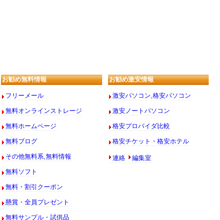
お勧め無料情報
お勧め激安情報
フリーメール
激安パソコン,格安パソコン
無料オンラインストレージ
激安ノートパソコン
無料ホームページ
格安プロバイダ比較
無料ブログ
格安チケット・格安ホテル
連絡
編集室
その他無料系,無料情報
無料ソフト
無料・割引クーポン
懸賞・全員プレゼント
無料サンプル・試供品