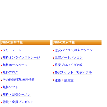
お勧め無料情報
お勧め激安情報
フリーメール
激安パソコン,格安パソコン
無料オンラインストレージ
激安ノートパソコン
無料ホームページ
格安プロバイダ比較
無料ブログ
格安チケット・格安ホテル
連絡
編集室
その他無料系,無料情報
無料ソフト
無料・割引クーポン
懸賞・全員プレゼント