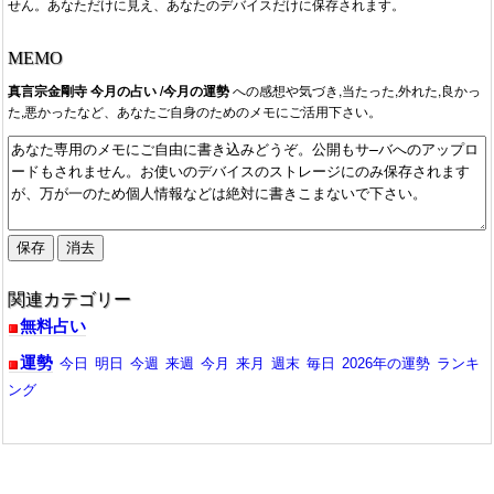
せん。あなただけに見え、あなたのデバイスだけに保存されます。
2017/03/06：3月の今月の運勢が公開されています。
2017/02/02：3月5日迄の2月の今月の運勢が公開されています。
2016/10/09：10月の今月の運勢が公開されています。
MEMO
真言宗金剛寺 今月の占い /今月の運勢
への感想や気づき,当たった,外れた,良かっ
た,悪かったなど、あなたご自身のためのメモにご活用下さい。
関連カテゴリー
無料占い
運勢
今日
明日
今週
来週
今月
来月
週末
毎日
2026年の運勢
ランキ
ング