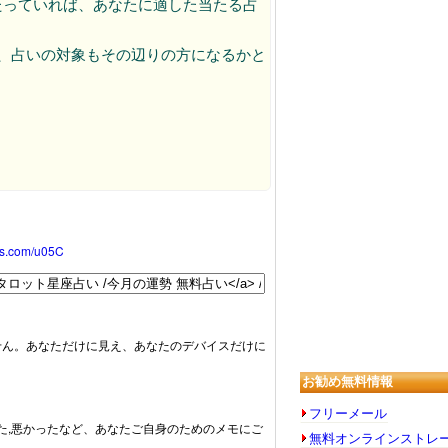
たっていれば、あなたに適した当たる占
ので、占いの対象もその辺りの方になるかと
oss.com/u05C
せん。あなただけに見え、あなたのデバイスだけに
お勧め無料情報
フリーメール
った,悪かったなど、あなたご自身のためのメモにご
無料オンラインストレ