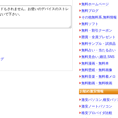
無料ホームページ
無料ブログ
その他無料系,無料情報
無料ソフト
無料・割引クーポン
懸賞・全員プレゼント
無料サンプル・試供品
無料占い・当たる占い
無料見合い,婚活,SNS
ング
無料漫画・無料本
無料壁紙・無料画像
無料音楽・無料着メロ
無料動画・無料映画
お勧め激安情報
激安パソコン,格安パソ
激安ノートパソコン
格安プロバイダ比較