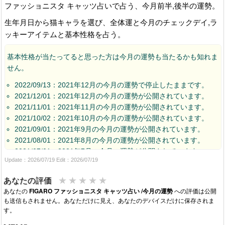
ファッショニスタ キャッツ占いで占う、今月前半,後半の運勢。
生年月日から猫キャラを選び、全体運と今月のチェックデイ,ラ
ッキーアイテムと基本性格を占う。
基本性格が当たってると思った方は今月の運勢も当たるかも知れま
せん。
2022/09/13：2021年12月の今月の運勢で停止したままです。
2021/12/01：2021年12月の今月の運勢が公開されています。
2021/11/01：2021年11月の今月の運勢が公開されています。
2021/10/02：2021年10月の今月の運勢が公開されています。
2021/09/01：2021年9月の今月の運勢が公開されています。
2021/08/01：2021年8月の今月の運勢が公開されています。
2021/07/01：2021年7月の今月の運勢が公開されています。
Update：2026/07/19 Edit：2026/07/19
2021/06/01：2021年6月の今月の運勢が公開されています。
2021/05/01：2021年5月の今月の運勢が公開されています。
★
★
★
★
★
あなたの評価
2021/04/02：2021年4月の今月の運勢が公開されています。
あなたの
FIGARO ファッショニスタ キャッツ占い /今月の運勢
への評価は公開
2021/03/01：2021年3月の今月の運勢が公開されています。
も送信もされません。あなただけに見え、あなたのデバイスだけに保存されま
2021/02/01：2021年2月の今月の運勢が公開されています。
す。
2021/01/01：2021年1月の今月の運勢が公開されています。