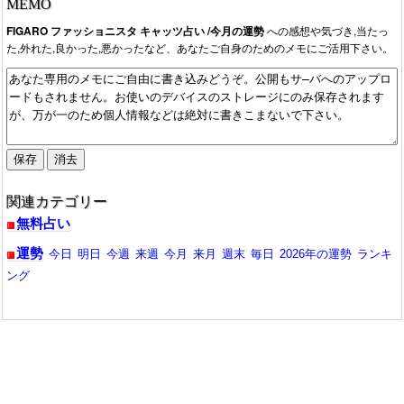
MEMO
2020/12/01：2020年12月の今月の運勢が公開されています。
FIGARO ファッショニスタ キャッツ占い /今月の運勢
への感想や気づき,当たっ
た,外れた,良かった,悪かったなど、あなたご自身のためのメモにご活用下さい。
関連カテゴリー
無料占い
運勢
今日
明日
今週
来週
今月
来月
週末
毎日
2026年の運勢
ランキ
ング