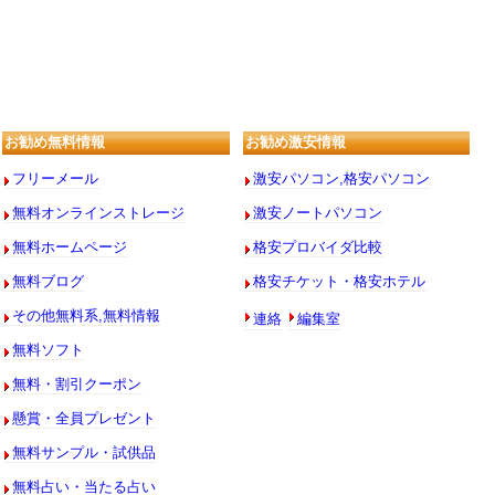
お勧め無料情報
お勧め激安情報
フリーメール
激安パソコン,格安パソコン
無料オンラインストレージ
激安ノートパソコン
無料ホームページ
格安プロバイダ比較
無料ブログ
格安チケット・格安ホテル
連絡
編集室
その他無料系,無料情報
無料ソフト
無料・割引クーポン
懸賞・全員プレゼント
無料サンプル・試供品
無料占い・当たる占い