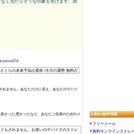
となく当たりそうな印象を受けます。因
oss.com/u074
されません。あなただけに見え、あなたのデバイ
た,良かった,悪かったなど、あなたご自身のためのメ
お勧め無料情報
フリーメール
無料オンラインストレ