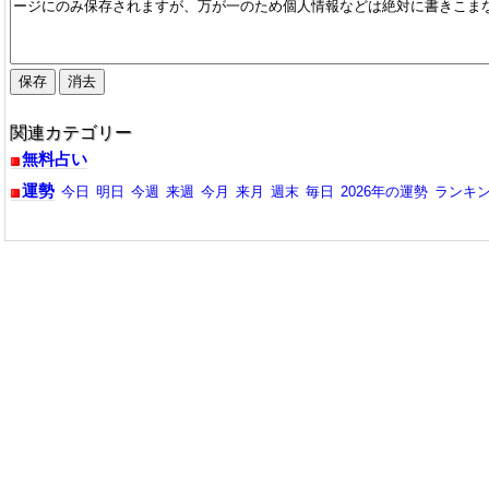
関連カテゴリー
無料占い
運勢
今日
明日
今週
来週
今月
来月
週末
毎日
2026年の運勢
ランキ