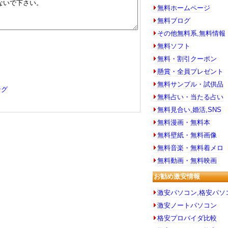
無料ホームページ
無料ブログ
その他無料系,無料情報
無料ソフト
無料・割引クーポン
懸賞・全員プレゼント
無料サンプル・試供品
ング
無料占い・当たる占い
無料見合い,婚活,SNS
無料漫画・無料本
無料壁紙・無料画像
無料音楽・無料着メロ
無料動画・無料映画
お勧め激安情報
激安パソコン,格安パソ
激安ノートパソコン
格安プロバイダ比較