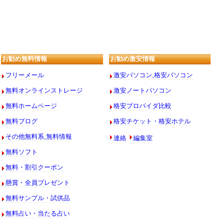
お勧め無料情報
お勧め激安情報
フリーメール
激安パソコン,格安パソコン
無料オンラインストレージ
激安ノートパソコン
無料ホームページ
格安プロバイダ比較
無料ブログ
格安チケット・格安ホテル
連絡
編集室
その他無料系,無料情報
無料ソフト
無料・割引クーポン
懸賞・全員プレゼント
無料サンプル・試供品
無料占い・当たる占い