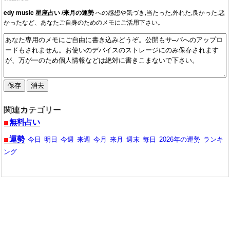
edy music 星座占い /来月の運勢
への感想や気づき,当たった,外れた,良かった,悪
かったなど、あなたご自身のためのメモにご活用下さい。
関連カテゴリー
無料占い
運勢
今日
明日
今週
来週
今月
来月
週末
毎日
2026年の運勢
ランキ
ング