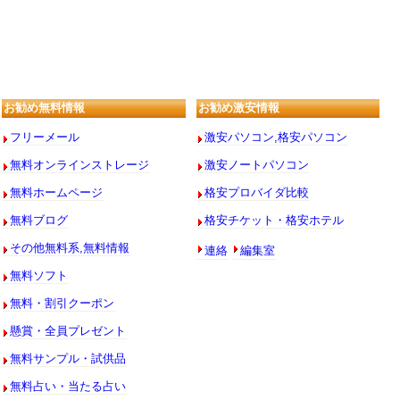
お勧め無料情報
お勧め激安情報
フリーメール
激安パソコン,格安パソコン
無料オンラインストレージ
激安ノートパソコン
無料ホームページ
格安プロバイダ比較
無料ブログ
格安チケット・格安ホテル
連絡
編集室
その他無料系,無料情報
無料ソフト
無料・割引クーポン
懸賞・全員プレゼント
無料サンプル・試供品
無料占い・当たる占い