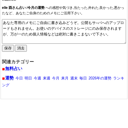
2024/01/05：今月1月の運勢の動画、3本が公開中です。
elle 酉さん占い /今月の運勢
への感想や気づき,当たった,外れた,良かった,悪かっ
たなど、あなたご自身のためのメモにご活用下さい。
関連カテゴリー
無料占い
運勢
今日
明日
今週
来週
今月
来月
週末
毎日
2026年の運勢
ランキ
ング