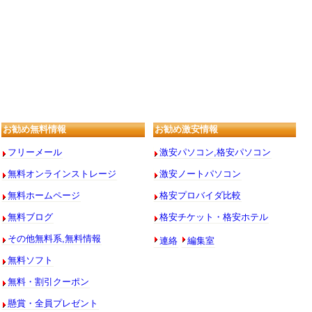
お勧め無料情報
お勧め激安情報
フリーメール
激安パソコン,格安パソコン
無料オンラインストレージ
激安ノートパソコン
無料ホームページ
格安プロバイダ比較
無料ブログ
格安チケット・格安ホテル
連絡
編集室
その他無料系,無料情報
無料ソフト
無料・割引クーポン
懸賞・全員プレゼント