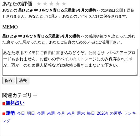
2026/08/01：2026年8月の今月の運勢が公開。URL更新。
★
★
★
★
★
あなたの評価
2026/07/01：2026年7月の今月の運勢が公開。URL更新。
あなたの
星ひとみ 幸せをひき寄せる天星術 /今月の運勢
への評価は公開も送信
2026/06/01：2026年6月の今月の運勢が公開。URL更新。
もされません。あなただけに見え、あなたのデバイスだけに保存されます。
2026/05/01：2026年5月の今月の運勢が公開。URL更新。
MEMO
2026/04/01：2026年4月の今月の運勢が公開。URL更新。
2026/03/01：2026年3月の今月の運勢が公開。URL更新。
星ひとみ 幸せをひき寄せる天星術 /今月の運勢
への感想や気づき,当たった,外れ
た,良かった,悪かったなど、あなたご自身のためのメモにご活用下さい。
2026/02/01：2026年2月の今月の運勢が公開。URL更新。
2026/01/01：2026年1月の今月の運勢が公開。URL更新。
2025/12/01：2025年12月の今月の運勢が公開。URL更新。
2025/11/01：2025年11月の今月の運勢が公開。URL更新。
2025/10/01：2025年10月の今月の運勢が公開。URL更新。
2025/09/01：2025年9月の今月の運勢が公開。URL更新。
2025/08/01：2025年8月の今月の運勢が公開。URL更新。
2025/07/01：2025年7月の今月の運勢が公開。URL更新。
関連カテゴリー
2025/06/01：2025年6月の今月の運勢が公開中です。
無料占い
2025/05/11：2025年5月の運勢が公開中です。
運勢
今日
明日
今週
来週
今月
来月
週末
毎日
2026年の運勢
ランキ
ング