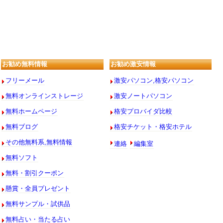
お勧め無料情報
お勧め激安情報
フリーメール
激安パソコン,格安パソコン
無料オンラインストレージ
激安ノートパソコン
無料ホームページ
格安プロバイダ比較
無料ブログ
格安チケット・格安ホテル
連絡
編集室
その他無料系,無料情報
無料ソフト
無料・割引クーポン
懸賞・全員プレゼント
無料サンプル・試供品
無料占い・当たる占い