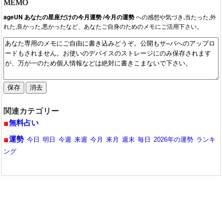
MEMO
ageUN あなたの星座だけの今月運勢 /今月の運勢
への感想や気づき,当たった,外
れた,良かった,悪かったなど、あなたご自身のためのメモにご活用下さい。
関連カテゴリー
無料占い
運勢
今日
明日
今週
来週
今月
来月
週末
毎日
2026年の運勢
ランキ
ング