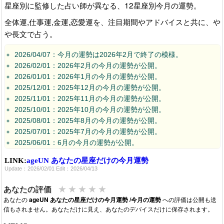
星座別に監修した占い師が異なる、12星座別今月の運勢。
全体運,仕事運,金運,恋愛運を、注目期間やアドバイスと共に、や
や長文で占う。
2026/04/07：今月の運勢は2026年2月で終了の模様。
2026/02/01：2026年2月の今月の運勢が公開。
2026/01/01：2026年1月の今月の運勢が公開。
2025/12/01：2025年12月の今月の運勢が公開。
2025/11/01：2025年11月の今月の運勢が公開。
2025/10/01：2025年10月の今月の運勢が公開。
2025/08/01：2025年8月の今月の運勢が公開。
2025/07/01：2025年7月の今月の運勢が公開。
2025/06/01：6月の今月の運勢が公開。
2025/05/10：5月の今月の運勢が公開中です。全ての星座はまだ
LINK:
ageUN あなたの星座だけの今月運勢
公開されていません。
Update：2026/02/01 Edit：2026/04/13
★
★
★
★
★
あなたの評価
あなたの
ageUN あなたの星座だけの今月運勢 /今月の運勢
への評価は公開も送
信もされません。あなただけに見え、あなたのデバイスだけに保存されます。