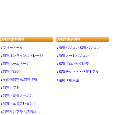
お勧め無料情報
お勧め激安情報
フリーメール
激安パソコン,格安パソコン
無料オンラインストレージ
激安ノートパソコン
無料ホームページ
格安プロバイダ比較
無料ブログ
格安チケット・格安ホテル
連絡
編集室
その他無料系,無料情報
無料ソフト
無料・割引クーポン
懸賞・全員プレゼント
無料サンプル・試供品