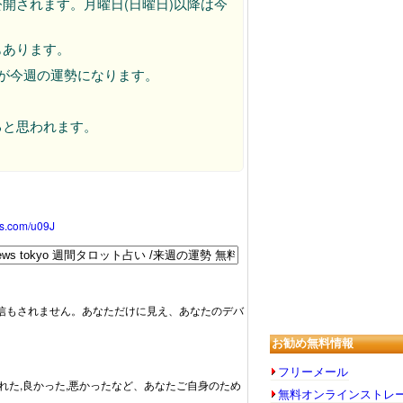
開されます。月曜日(日曜日)以降は今
もあります。
が今週の運勢になります。
ると思われます。
oss.com/u09J
信もされません。あなただけに見え、あなたのデバ
お勧め無料情報
フリーメール
外れた,良かった,悪かったなど、あなたご自身のため
無料オンラインストレ