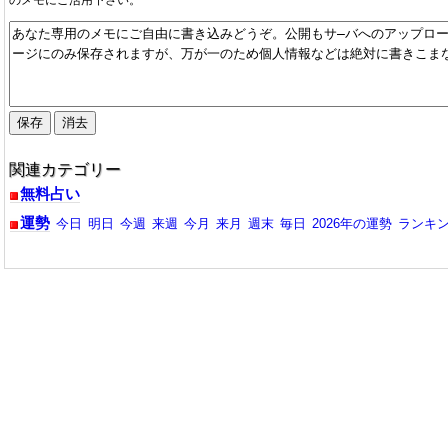
関連カテゴリー
無料占い
運勢
今日
明日
今週
来週
今月
来月
週末
毎日
2026年の運勢
ランキ