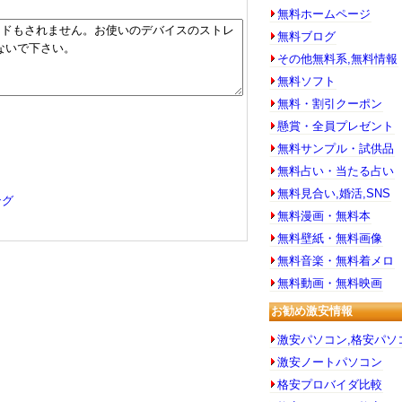
無料ホームページ
無料ブログ
その他無料系,無料情報
無料ソフト
無料・割引クーポン
懸賞・全員プレゼント
無料サンプル・試供品
無料占い・当たる占い
無料見合い,婚活,SNS
ング
無料漫画・無料本
無料壁紙・無料画像
無料音楽・無料着メロ
無料動画・無料映画
お勧め激安情報
激安パソコン,格安パソ
激安ノートパソコン
格安プロバイダ比較