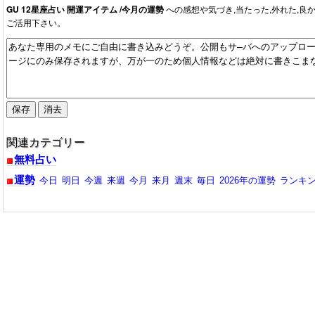
GU 12星座占い 開運アイテム /今月の運勢
への感想や気づき,当たった,外れた,
ご活用下さい。
関連カテゴリー
無料占い
運勢
今日
明日
今週
来週
今月
来月
週末
毎日
2026年の運勢
ランキ