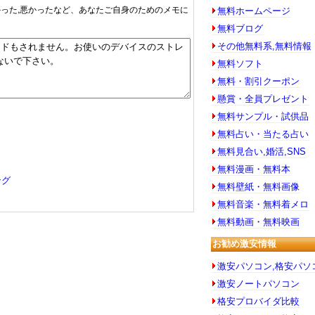
良かった,悪かったなど、あなたご自身のためのメモに
無料ホームページ
無料ブログ
その他無料系,無料情報
無料ソフト
無料・割引クーポン
懸賞・全員プレゼント
無料サンプル・試供品
無料占い・当たる占い
無料見合い,婚活,SNS
無料漫画・無料本
ング
無料壁紙・無料画像
無料音楽・無料着メロ
無料動画・無料映画
お勧め激安情報
激安パソコン,格安パソ
激安ノートパソコン
格安プロバイダ比較