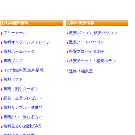
お勧め無料情報
お勧め激安情報
フリーメール
激安パソコン,格安パソコン
無料オンラインストレージ
激安ノートパソコン
無料ホームページ
格安プロバイダ比較
無料ブログ
格安チケット・格安ホテル
連絡
編集室
その他無料系,無料情報
無料ソフト
無料・割引クーポン
懸賞・全員プレゼント
無料サンプル・試供品
無料占い・当たる占い
無料見合い,婚活,SNS