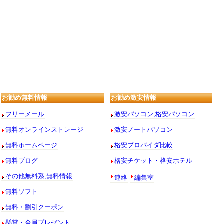
お勧め無料情報
お勧め激安情報
フリーメール
激安パソコン,格安パソコン
無料オンラインストレージ
激安ノートパソコン
無料ホームページ
格安プロバイダ比較
無料ブログ
格安チケット・格安ホテル
連絡
編集室
その他無料系,無料情報
無料ソフト
無料・割引クーポン
懸賞・全員プレゼント