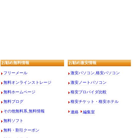
お勧め無料情報
お勧め激安情報
フリーメール
激安パソコン,格安パソコン
無料オンラインストレージ
激安ノートパソコン
無料ホームページ
格安プロバイダ比較
無料ブログ
格安チケット・格安ホテル
連絡
編集室
その他無料系,無料情報
無料ソフト
無料・割引クーポン