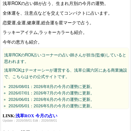
浅草ROXの占い師が占う、生まれ月別の今月の運勢。
全体運を、注意点などを交えてコンパクトに占います。
恋愛運,金運,健康運,総合運を星マークで占う。
ラッキーアイテム,ラッキーカラーも紹介。
今年の恵方も紹介。
浅草ROXのROX占いコーナーの占い師さんが担当(監修)していると
思われます。
浅草ROXはテーオーシーが運営する、浅草公園六区にある商業施設
で、こちらはその公式サイトです。
2026/08/01：2026年8月の今月の運勢に更新。
2026/07/01：2026年7月の今月の運勢に更新。
2026/06/01：2026年6月の今月の運勢に更新。
2026/05/01：2026年5月の今月の運勢に更新。
2026/04/01：2026年4月の今月の運勢に更新。
LINK:
浅草ROX 今月の占い
Update：2026/08/01 Edit：2026/08/01