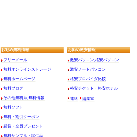
お勧め無料情報
お勧め激安情報
フリーメール
激安パソコン,格安パソコン
無料オンラインストレージ
激安ノートパソコン
無料ホームページ
格安プロバイダ比較
無料ブログ
格安チケット・格安ホテル
連絡
編集室
その他無料系,無料情報
無料ソフト
無料・割引クーポン
懸賞・全員プレゼント
無料サンプル・試供品