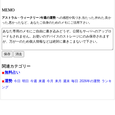
MEMO
アストラル・ウィークリー /今週の運勢
への感想や気づき,当たった,外れた,良か
った,悪かったなど、あなたご自身のためのメモにご活用下さい。
関連カテゴリー
無料占い
運勢
今日
明日
今週
来週
今月
来月
週末
毎日
2026年の運勢
ランキ
ング