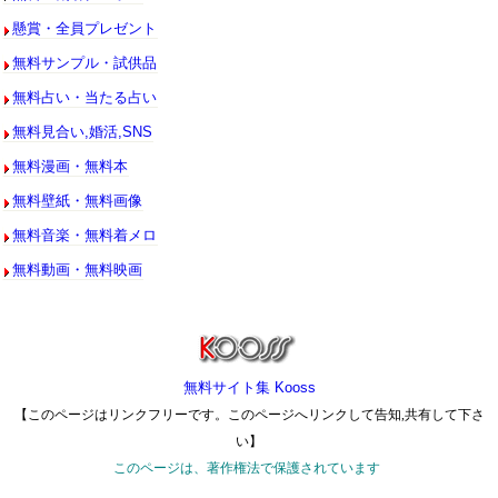
懸賞・全員プレゼント
無料サンプル・試供品
無料占い・当たる占い
無料見合い,婚活,SNS
無料漫画・無料本
無料壁紙・無料画像
無料音楽・無料着メロ
無料動画・無料映画
無料サイト集 Kooss
【このページはリンクフリーです。このページへリンクして告知,共有して下さ
い】
このページは、著作権法で保護されています