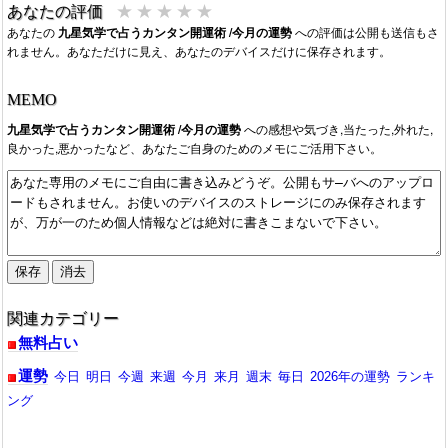
★
★
★
★
★
あなたの評価
2025/12/28：
運を動かす運命学九星気学が占う2026年の運勢
あなたの
九星気学で占うカンタン開運術 /今月の運勢
への評価は公開も送信もさ
は？
に変わっています。期間限定では無いかと思われます。
れません。あなただけに見え、あなたのデバイスだけに保存されます。
2026/04/27：”運を動かす運命学九星気学が占う2026年の運勢
は？ ”のページが”運を動かす運命学九星気学が占う2026年、そ
MEMO
して今月の運勢は？ ”に変わり、
あちら
で今月の運勢も更新され
てるようです。
九星気学で占うカンタン開運術 /今月の運勢
への感想や気づき,当たった,外れた,
2025/12/01：2025年12月今月の運勢が公開。今月は、2026年に
良かった,悪かったなど、あなたご自身のためのメモにご活用下さい。
福を呼ぶための年末開運アクションもチェック。
2025/11/01：2025年11月今月の運勢が公開。今月は、年末に向
けて始めるべき開運ティップスは？。
2025/10/01：2025年10月今月の運勢が公開。運を動かす運命学
九星気学が占う今月の運勢のページにURL更新。紹介文も変更。
2025/09/03：2025年9月今月の運勢が公開中。今月は初秋に試し
てほしい、運を呼び込むセルフケアとは？。
2025/08/06：2025年8月今月の運勢が公開中。今月は夏休みに行
関連カテゴリー
うべき開運アクション。
無料占い
運勢
今日
明日
今週
来週
今月
来月
週末
毎日
2026年の運勢
ランキ
ング