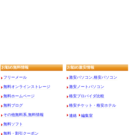
お勧め無料情報
お勧め激安情報
フリーメール
激安パソコン,格安パソコン
無料オンラインストレージ
激安ノートパソコン
無料ホームページ
格安プロバイダ比較
無料ブログ
格安チケット・格安ホテル
連絡
編集室
その他無料系,無料情報
無料ソフト
無料・割引クーポン