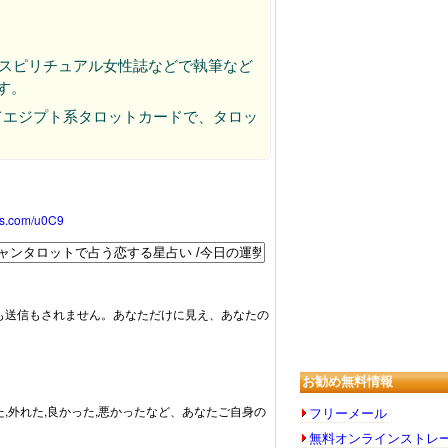
、スピリチュアル女性誌などで執筆など
す。
てエジプト系タロットカードで、タロッ
oss.com/u0C9
も送信もされません。あなただけに見え、あなたの
お勧め無料情報
た,外れた,良かった,悪かったなど、あなたご自身の
フリーメール
無料オンラインストレ