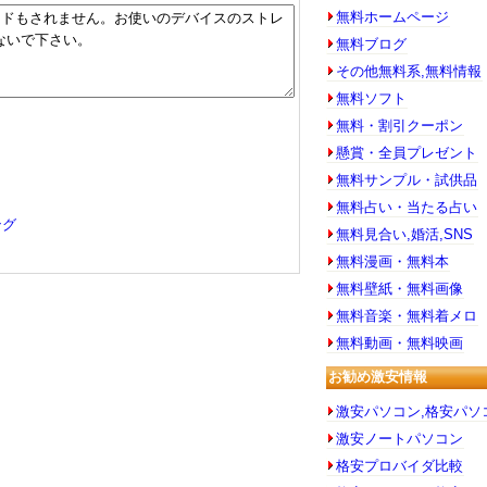
無料ホームページ
無料ブログ
その他無料系,無料情報
無料ソフト
無料・割引クーポン
懸賞・全員プレゼント
無料サンプル・試供品
無料占い・当たる占い
ング
無料見合い,婚活,SNS
無料漫画・無料本
無料壁紙・無料画像
無料音楽・無料着メロ
無料動画・無料映画
お勧め激安情報
激安パソコン,格安パソ
激安ノートパソコン
格安プロバイダ比較