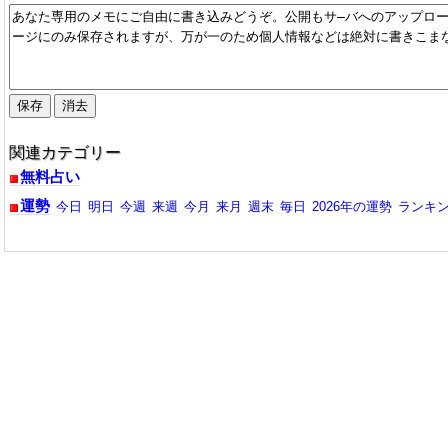
関連カテゴリー
無料占い
運勢
今日
明日
今週
来週
今月
来月
週末
毎日
2026年の運勢
ランキ