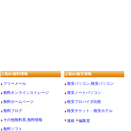
お勧め無料情報
お勧め激安情報
フリーメール
激安パソコン,格安パソコン
無料オンラインストレージ
激安ノートパソコン
無料ホームページ
格安プロバイダ比較
無料ブログ
格安チケット・格安ホテル
連絡
編集室
その他無料系,無料情報
無料ソフト