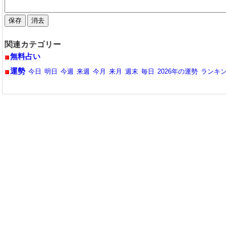
関連カテゴリー
無料占い
運勢
今日
明日
今週
来週
今月
来月
週末
毎日
2026年の運勢
ランキ