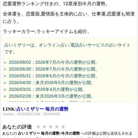
恋愛運勢ランキング付きの、12星座別今月の運勢。
全体運を、恋愛面,愛情面を主体的に占い、仕事運,恋愛運も簡潔
に占う。
ラッキーカラー,ラッキーアイテムも紹介。
占いミザリーは、オンライン占い,電話占いサービスの占いサイト
です。
2026/08/02：2026年7月の今月の運勢が公開。
2026/06/30：2026年7月の今月の運勢が公開。
2026/05/31：2026年6月の今月の運勢が公開。
2026/04/30：来月2026年5月の運勢が公開。
2026/03/31：2026年4月の運勢が公開。
2026/02/28：来月2026年3月の運勢が公開。
2026/02/03：今月2026年2月の運勢が公開。
LINK:
占いミザリー 毎月の運勢
2026/01/02：今月2026年1月の運勢が公開。
Update：2026/08/02 Edit：2026/08/02
2025/12/01：今月2025年12月の運勢が公開。
2025/11/02：今月2025年11月の運勢が公開中です。
★
★
★
★
★
あなたの評価
2025/10/03：今月2025年10月の運勢が公開中です。
あなたの
占いミザリー 毎月の運勢 /今月の運勢
への評価は公開も送信もされま