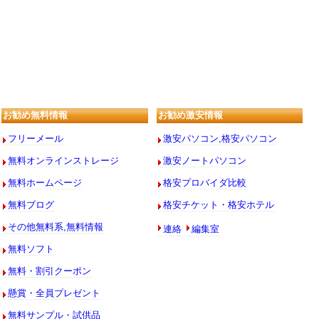
お勧め無料情報
お勧め激安情報
フリーメール
激安パソコン,格安パソコン
無料オンラインストレージ
激安ノートパソコン
無料ホームページ
格安プロバイダ比較
無料ブログ
格安チケット・格安ホテル
連絡
編集室
その他無料系,無料情報
無料ソフト
無料・割引クーポン
懸賞・全員プレゼント
無料サンプル・試供品