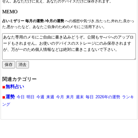
せん。あなただけに見え、あなたのデバイスだけに保存されます。
MEMO
占いミザリー 毎月の運勢 /今月の運勢
への感想や気づき,当たった,外れた,良かっ
た,悪かったなど、あなたご自身のためのメモにご活用下さい。
関連カテゴリー
無料占い
運勢
今日
明日
今週
来週
今月
来月
週末
毎日
2026年の運勢
ランキ
ング