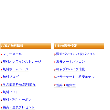
お勧め無料情報
お勧め激安情報
フリーメール
激安パソコン,格安パソコン
無料オンラインストレージ
激安ノートパソコン
無料ホームページ
格安プロバイダ比較
無料ブログ
格安チケット・格安ホテル
連絡
編集室
その他無料系,無料情報
無料ソフト
無料・割引クーポン
懸賞・全員プレゼント