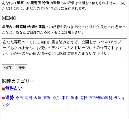
あなたの
星座占い研究所 /今週の運勢
への評価は公開も送信もされません。あな
ただけに見え、あなたのデバイスだけに保存されます。
MEMO
星座占い研究所 /今週の運勢
への感想や気づき,当たった,外れた,良かった,悪かっ
たなど、あなたご自身のためのメモにご活用下さい。
関連カテゴリー
無料占い
運勢
今日
明日
今週
来週
今月
来月
週末
毎日
2026年の運勢
ランキ
ング