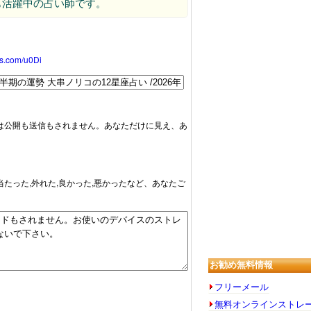
も活躍中の占い師です。
oss.com/u0Di
は公開も送信もされません。あなただけに見え、あ
当たった,外れた,良かった,悪かったなど、あなたご
お勧め無料情報
フリーメール
無料オンラインストレ