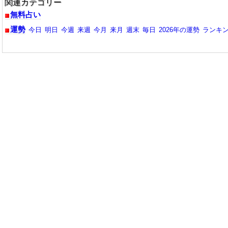
関連カテゴリー
無料占い
運勢
今日
明日
今週
来週
今月
来月
週末
毎日
2026年の運勢
ランキ