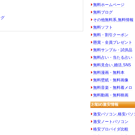
無料ホームページ
無料ブログ
ング
その他無料系,無料情報
無料ソフト
無料・割引クーポン
懸賞・全員プレゼント
無料サンプル・試供品
無料占い・当たる占い
無料見合い,婚活,SNS
無料漫画・無料本
無料壁紙・無料画像
無料音楽・無料着メロ
無料動画・無料映画
お勧め激安情報
激安パソコン,格安パソ
激安ノートパソコン
格安プロバイダ比較