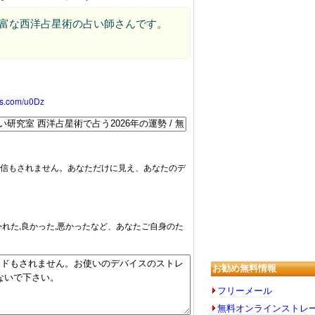
豊富な西洋占星術の占い師さんです。
oss.com/u0Dz
信もされません。あなただけに見え、あなたのデ
外れた,良かった,悪かったなど、あなたご自身のた
お勧め無料情報
フリーメール
無料オンラインストレ