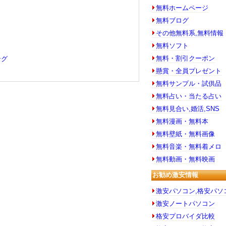
無料ホームページ
無料ブログ
その他無料系,無料情報
無料ソフト
無料・割引クーポン
ング
懸賞・全員プレゼント
無料サンプル・試供品
無料占い・当たる占い
無料見合い,婚活,SNS
無料漫画・無料本
無料壁紙・無料画像
無料音楽・無料着メロ
無料動画・無料映画
お勧め激安情報
激安パソコン,格安パソ
激安ノートパソコン
格安プロバイダ比較