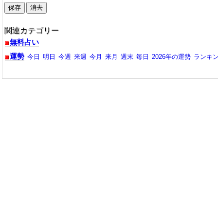
関連カテゴリー
無料占い
運勢
今日
明日
今週
来週
今月
来月
週末
毎日
2026年の運勢
ランキ