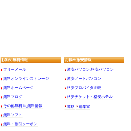
お勧め無料情報
お勧め激安情報
フリーメール
激安パソコン,格安パソコン
無料オンラインストレージ
激安ノートパソコン
無料ホームページ
格安プロバイダ比較
無料ブログ
格安チケット・格安ホテル
連絡
編集室
その他無料系,無料情報
無料ソフト
無料・割引クーポン