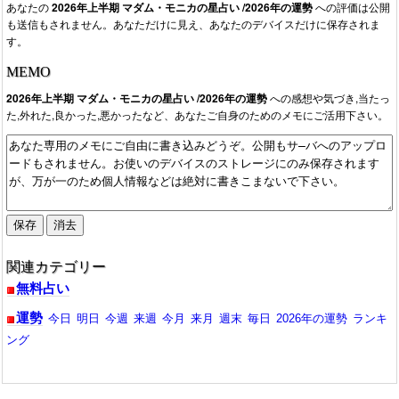
あなたの
2026年上半期 マダム・モニカの星占い /2026年の運勢
への評価は公開
も送信もされません。あなただけに見え、あなたのデバイスだけに保存されま
す。
MEMO
2026年上半期 マダム・モニカの星占い /2026年の運勢
への感想や気づき,当たっ
た,外れた,良かった,悪かったなど、あなたご自身のためのメモにご活用下さい。
関連カテゴリー
無料占い
運勢
今日
明日
今週
来週
今月
来月
週末
毎日
2026年の運勢
ランキ
ング