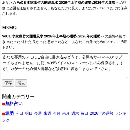
あなたの
VoCE 李家幽竹の開運風水 2026年上半期の運勢 /2026年の運勢
への評
価は公開も送信もされません。あなただけに見え、あなたのデバイスだけに保存
されます。
MEMO
VoCE 李家幽竹の開運風水 2026年上半期の運勢 /2026年の運勢
への感想や気づ
き,当たった,外れた,良かった,悪かったなど、あなたご自身のためのメモにご活用
下さい。
関連カテゴリー
無料占い
運勢
今日
明日
今週
来週
今月
来月
週末
毎日
2026年の運勢
ランキ
ング