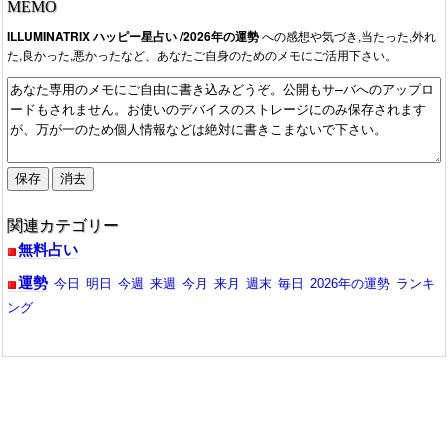
MEMO
ILLUMINATRIX ハッピー星占い /2026年の運勢
への感想や気づき,当たった,外れ
た,良かった,悪かったなど、あなたご自身のためのメモにご活用下さい。
関連カテゴリー
無料占い
運勢
今日
明日
今週
来週
今月
来月
週末
毎日
2026年の運勢
ランキ
ング