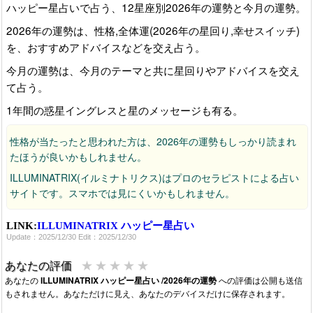
ハッピー星占いで占う、12星座別2026年の運勢と今月の運勢。
2026年の運勢は、性格,全体運(2026年の星回り,幸せスイッチ)
を、おすすめアドバイスなどを交え占う。
今月の運勢は、今月のテーマと共に星回りやアドバイスを交え
て占う。
1年間の惑星イングレスと星のメッセージも有る。
性格が当たったと思われた方は、2026年の運勢もしっかり読まれ
たほうが良いかもしれません。
ILLUMINATRIX(イルミナトリクス)はプロのセラピストによる占い
サイトです。スマホでは見にくいかもしれません。
LINK:
ILLUMINATRIX ハッピー星占い
Update：2025/12/30 Edit：2025/12/30
★
★
★
★
★
あなたの評価
あなたの
ILLUMINATRIX ハッピー星占い /2026年の運勢
への評価は公開も送信
もされません。あなただけに見え、あなたのデバイスだけに保存されます。