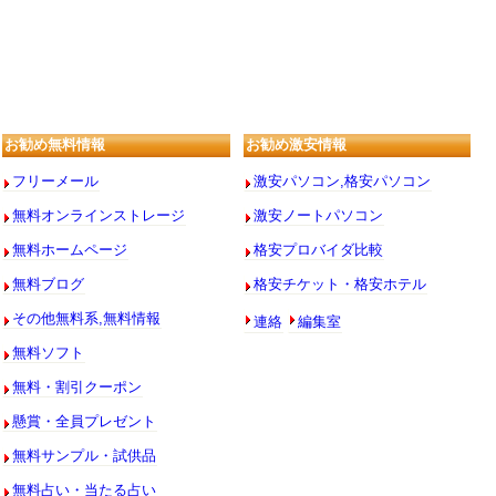
お勧め無料情報
お勧め激安情報
フリーメール
激安パソコン,格安パソコン
無料オンラインストレージ
激安ノートパソコン
無料ホームページ
格安プロバイダ比較
無料ブログ
格安チケット・格安ホテル
連絡
編集室
その他無料系,無料情報
無料ソフト
無料・割引クーポン
懸賞・全員プレゼント
無料サンプル・試供品
無料占い・当たる占い