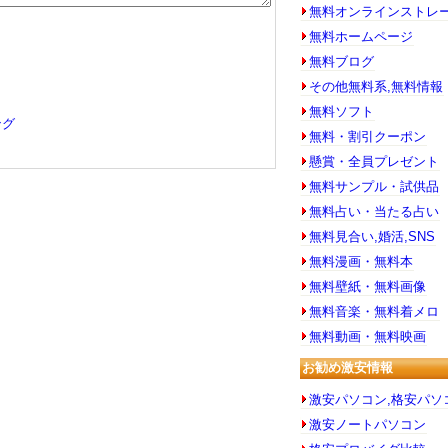
無料オンラインストレ
無料ホームページ
無料ブログ
その他無料系,無料情報
無料ソフト
ング
無料・割引クーポン
懸賞・全員プレゼント
無料サンプル・試供品
無料占い・当たる占い
無料見合い,婚活,SNS
無料漫画・無料本
無料壁紙・無料画像
無料音楽・無料着メロ
無料動画・無料映画
お勧め激安情報
激安パソコン,格安パソ
激安ノートパソコン