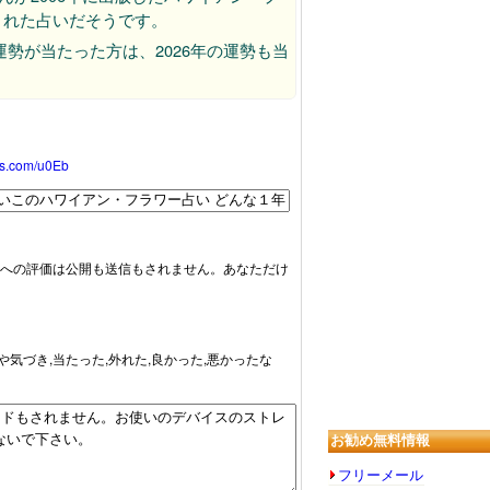
まれた占いだそうです。
勢が当たった方は、2026年の運勢も当
oss.com/u0Eb
への評価は公開も送信もされません。あなただけ
や気づき,当たった,外れた,良かった,悪かったな
お勧め無料情報
フリーメール