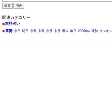
関連カテゴリー
無料占い
運勢
今日
明日
今週
来週
今月
来月
週末
毎日
2026年の運勢
ランキ