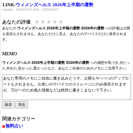
LINK:
ウィメンズヘルス 2026年上半期の運勢
Update：2026/01/01 Edit：2026/01/03
★
★
★
★
★
あなたの評価
あなたの
ウィメンズヘルス 2026年上半期の運勢 /2026年の運勢
への評価は公開
も送信もされません。あなただけに見え、あなたのデバイスだけに保存されま
す。
MEMO
ウィメンズヘルス 2026年上半期の運勢 /2026年の運勢
への感想や気づき,当たっ
た,外れた,良かった,悪かったなど、あなたご自身のためのメモにご活用下さい。
関連カテゴリー
無料占い